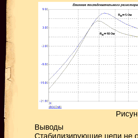
Рисун
Выводы
Стабилизирующие цепи не об