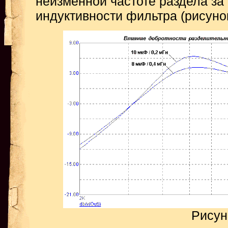
неизменной частоте раздела за
индуктивности фильтра (рисунок
Рисун