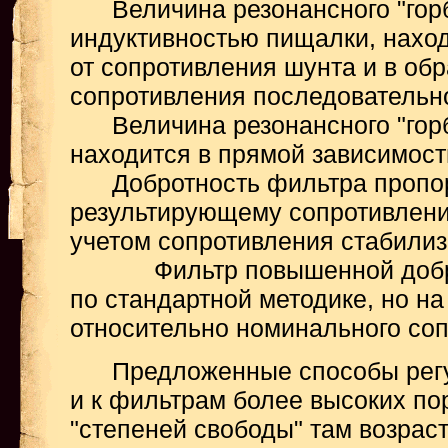
Величина резонансного "горб
индуктивностью пищалки, наход
от сопротивления шунта и в обр
сопротивления последовательно
Величина резонансного "горба
находится в прямой зависимост
Добротность фильтра пропо
результирующему сопротивлению
учетом сопротивления стабили
Фильтр повышенной доброт
по стандартной методике, но на
относительно номинального соп
Предложенные способы регу
и к фильтрам более высоких пор
"степеней свободы" там возраст