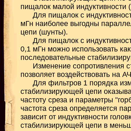
пищалок малой индуктивности (
Для пищалок с индуктивностью
мГн наиболее выгодны паралл
цепи (шунты).
Для пищалок с индуктивность
0,1 мГн можно использовать как
последовательные стабилизир
Изменение сопротивления с
позволяет воздействовать на А
Для фильтров 1 порядка изм
стабилизирующей цепи оказыва
частоту среза и параметры "гор
частота среза определяется па
зависит от индуктивности голов
стабилизирующей цепи в меньш