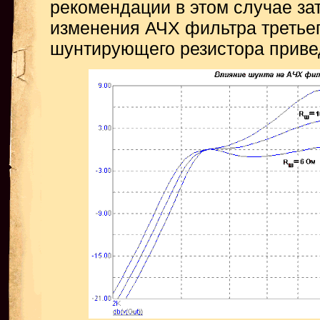
рекомендации в этом случае за
изменения АЧХ фильтра третьег
шунтирующего резистора привед