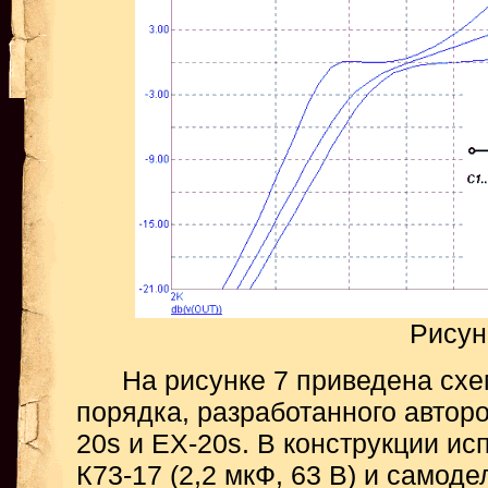
Рисун
На рисунке 7 приведена схем
порядка, разработанного автор
20s и EX-20s. В конструкции и
К73-17 (2,2 мкФ, 63 В) и самод