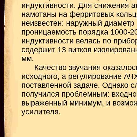
индуктивности. Для снижения а
намотаны на ферритовых кольц
неизвестен: наружный диаметр 
проницаемость порядка 1000-20
индуктивности велась по прибо
содержит 13 витков изолирован
мм.
Качество звучания оказалось
исходного, а регулирование АЧ
поставленной задаче. Однако сл
получился проблемным: входно
выраженный минимум, и возмо
усилителя.