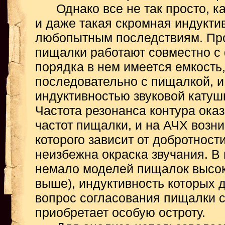
Однако все не так просто, как
и даже такая скромная индукти
любопытным последствиям. Про
пищалки работают совместно с
порядка в нем имеется емкость
последовательно с пищалкой, и
индуктивностью звуковой катуш
Частота резонанса контура ока
частот пищалки, и на АЧХ возни
которого зависит от добротности
неизбежна окраска звучания. В
немало моделей пищалок высоко
выше), индуктивность которых д
вопрос согласования пищалки 
приобретает особую остроту.