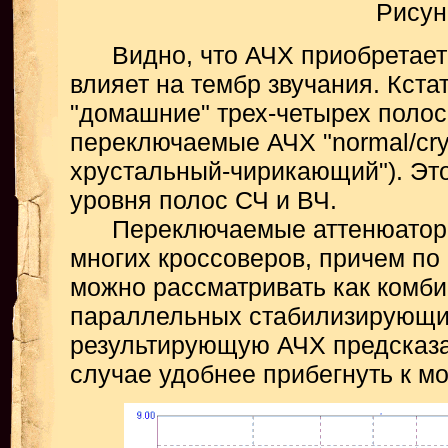
Рисун
Видно, что АЧХ приобретает р
влияет на тембр звучания. Кстат
"домашние" трех-четырех поло
переключаемые АЧХ "normal/cryst
хрустальный-чирикающий"). Эт
уровня полос СЧ и ВЧ.
Переключаемые аттенюаторы 
многих кроссоверов, причем по
можно рассматривать как комб
параллельных стабилизирующих
результирующую АЧХ предсказат
случае удобнее прибегнуть к м