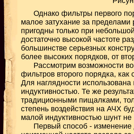
Рисун
Однако фильтры первого пор
малое затухание за пределами 
пригодны только при небольшо
достаточно высокой частоте раз
большинстве серьезных констр
более высоких порядков, от втор
Рассмотрим возможности воз
фильтров второго порядка, как
Для наглядности использована
индуктивностью. Те же результа
традиционными пищалками, тол
степень воздействия на АЧХ бу
малой индуктивностью шунт не 
Первый способ - изменение д