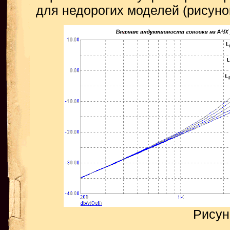
для недорогих моделей (рисунок
Рисун