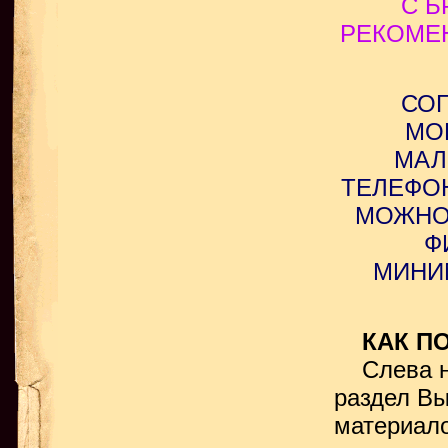
С Б
РЕКОМЕН
СОГ
МО
МАЛ
ТЕЛЕФО
МОЖНО
Ф
МИНИМ
КАК ПО
Слева на
раздел Вы
материало