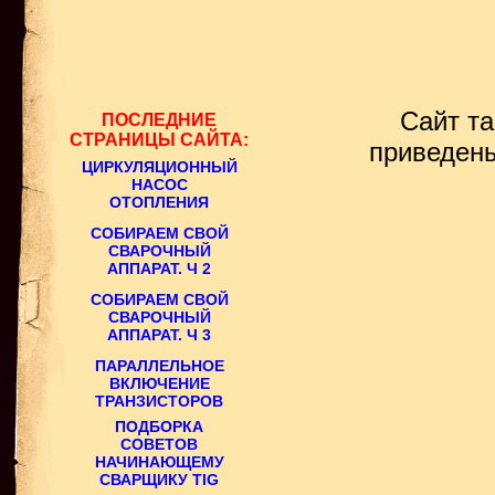
Сайт так
ПОСЛЕДНИЕ
СТРАНИЦЫ САЙТА:
приведены
ЦИРКУЛЯЦИОННЫЙ
НАСОС
ОТОПЛЕНИЯ
СОБИРАЕМ СВОЙ
СВАРОЧНЫЙ
АППАРАТ. Ч 2
СОБИРАЕМ СВОЙ
СВАРОЧНЫЙ
АППАРАТ. Ч 3
ПАРАЛЛЕЛЬНОЕ
ВКЛЮЧЕНИЕ
ТРАНЗИСТОРОВ
ПОДБОРКА
СОВЕТОВ
НАЧИНАЮЩЕМУ
СВАРЩИКУ TIG